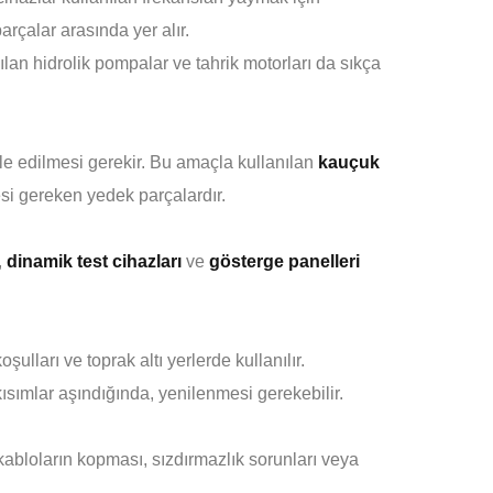
rçalar arasında yer alır.
nılan hidrolik pompalar ve tahrik motorları da sıkça
zole edilmesi gerekir. Bu amaçla kullanılan
kauçuk
si gereken yedek parçalardır.
,
dinamik test cihazları
ve
gösterge panelleri
lları ve toprak altı yerlerde kullanılır.
kısımlar aşındığında, yenilenmesi gerekebilir.
 kabloların kopması, sızdırmazlık sorunları veya