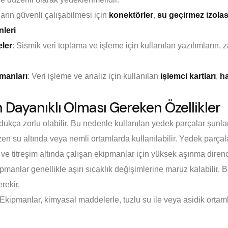
ların güvenli çalışabilmesi için
konektörler
,
su geçirmez izola
nleri
eler
: Sismik veri toplama ve işleme için kullanılan yazılımların,
manları
: Veri işleme ve analiz için kullanılan
işlemci kartları
,
ha
Dayanıklı Olması Gereken Özellikler
dukça zorlu olabilir. Bu nedenle kullanılan yedek parçalar şunlar
en su altında veya nemli ortamlarda kullanılabilir. Yedek parçal
 ve titreşim altında çalışan ekipmanlar için yüksek aşınma direnci
ipmanlar genellikle aşırı sıcaklık değişimlerine maruz kalabilir.
rekir.
 Ekipmanlar, kimyasal maddelerle, tuzlu su ile veya asidik orta