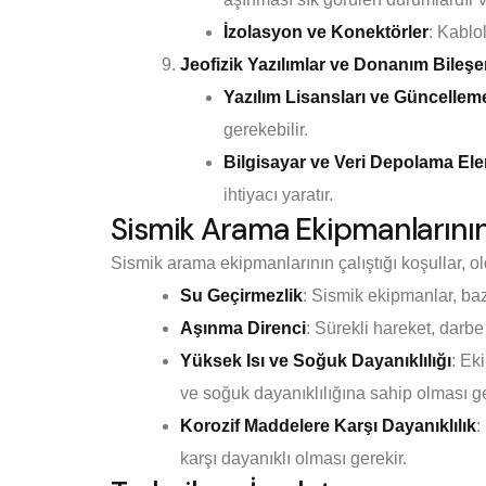
İzolasyon ve Konektörler
: Kablo
Jeofizik Yazılımlar ve Donanım Bileşe
Yazılım Lisansları ve Güncellem
gerekebilir.
Bilgisayar ve Veri Depolama Ele
ihtiyacı yaratır.
Sismik Arama Ekipmanlarının 
Sismik arama ekipmanlarının çalıştığı koşullar, ol
Su Geçirmezlik
: Sismik ekipmanlar, baz
Aşınma Direnci
: Sürekli hareket, darbe
Yüksek Isı ve Soğuk Dayanıklılığı
: Ek
ve soğuk dayanıklılığına sahip olması ge
Korozif Maddelere Karşı Dayanıklılık
:
karşı dayanıklı olması gerekir.