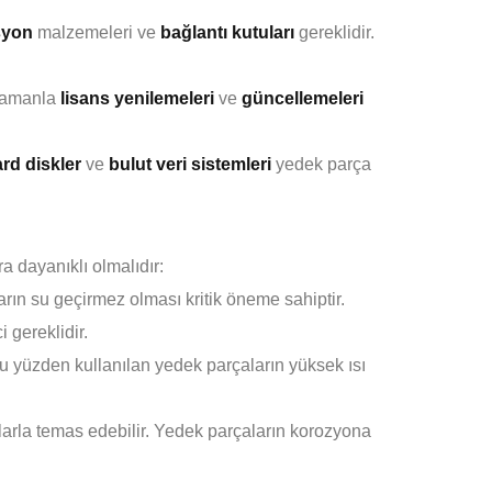
syon
malzemeleri ve
bağlantı kutuları
gereklidir.
 zamanla
lisans yenilemeleri
ve
güncellemeleri
rd diskler
ve
bulut veri sistemleri
yedek parça
a dayanıklı olmalıdır:
arın su geçirmez olması kritik öneme sahiptir.
 gereklidir.
 Bu yüzden kullanılan yedek parçaların yüksek ısı
mlarla temas edebilir. Yedek parçaların korozyona