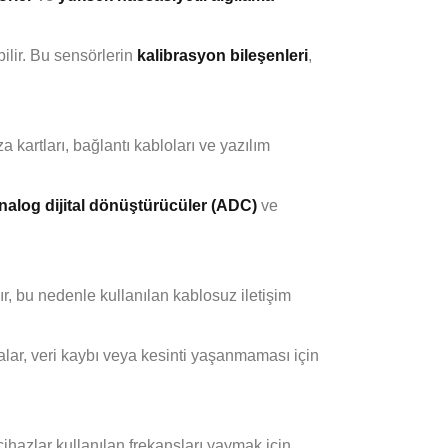
ilir. Bu sensörlerin
kalibrasyon bileşenleri
,
a kartları, bağlantı kabloları ve yazılım
nalog dijital dönüştürücüler (ADC)
ve
ır, bu nedenle kullanılan kablosuz iletişim
alar, veri kaybı veya kesinti yaşanmaması için
cihazlar kullanılan frekansları yaymak için