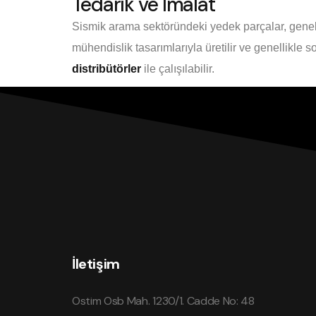
Tedarik ve İmalat
Sismik arama sektöründeki yedek parçalar, genel
mühendislik tasarımlarıyla üretilir ve genellikle 
distribütörler
ile çalışılabilir.
İletişim
Ostim Osb Mah. 1230/1. Cadde No: 48