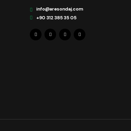
info@aresondaj.com
+90 312 385 35 05